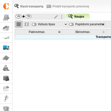
Rasti transportą
Pridėti transporto priemonę
Naujas
Kėbulo tipas
Papildomi parametrai
Pakrovimas
Iškrovimas
Transporto