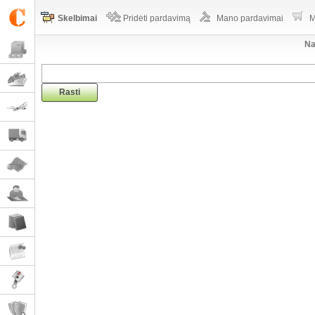
Skelbimai
Pridėti pardavimą
Mano pardavimai
M
Na