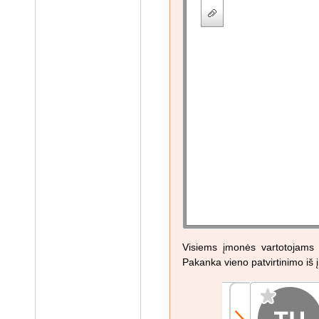
Visiems įmonės vartotojams b
Pakanka vieno patvirtinimo iš