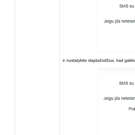
ir nustatykite slaptažodžius, kad galėt