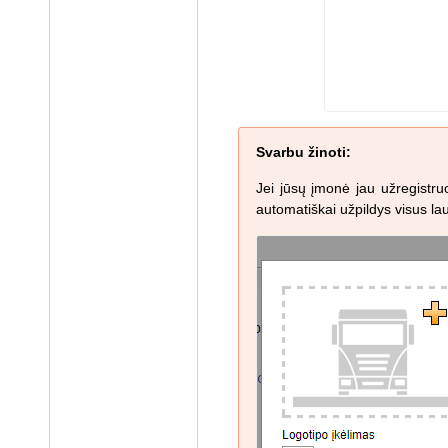
Svarbu žinoti:
Jei jūsų įmonė jau užregistru
automatiškai užpildys visus lau