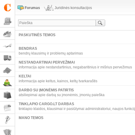
Forumas
Juridinės konsultacijos
PASKUTINĖS TEMOS
BENDRAS
bendrų klausimų ir problemų aptarimas
NESTANDARTINIAI PERVEŽIMAI
informacija apie nestandartinius, negabaritinius ir mišrius pervežimus
KELTAI
informacija apie keltus, kainos, keltų tvarkaraštis
DARBO SU ĮMONĖMIS PATIRTIS
atsiliepimai apie darbą su įmonėmis, įmonių paieška
TINKLAPIO CARGO.LT DARBAS
tinklapio klaidos, klausimai ir pasiūlymai administratoriui, naujos funkci
MANO TEMOS