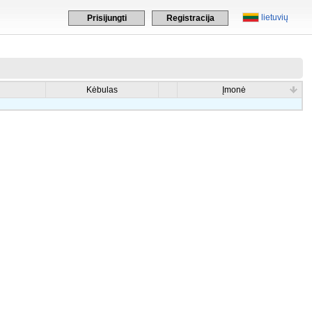
lietuvių
Prisijungti
Registracija
Kėbulas
Įmonė