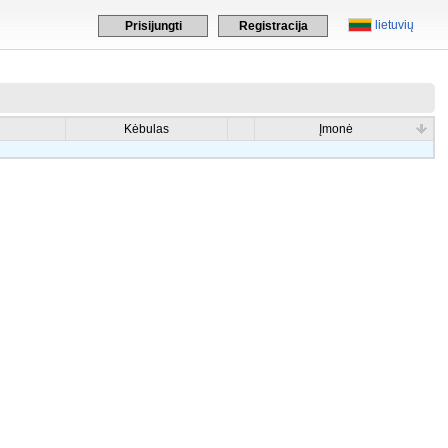
lietuvių
Prisijungti
Registracija
Kėbulas
Įmonė