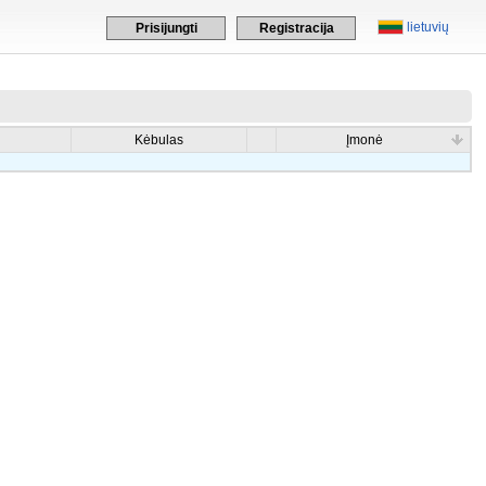
lietuvių
Prisijungti
Registracija
Kėbulas
Įmonė