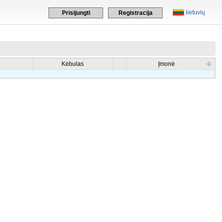
lietuvių
Prisijungti
Registracija
Kėbulas
Įmonė