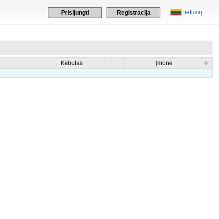
lietuvių
Prisijungti
Registracija
Kėbulas
Įmonė