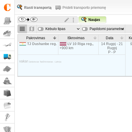
Rasti transportą
Pridėti transporto priemonę
Naujas
Kėbulo tipas
Papildomi parametrai
Pakrovimas
Iškrovimas
Data
K
TJ Dushanbe reg.
LV 10 Riga reg.,
14 Rugpj - 21
+900 km
Rugpj
P - P
vakar
šaldytuvas Tadžikistanas - Latvija