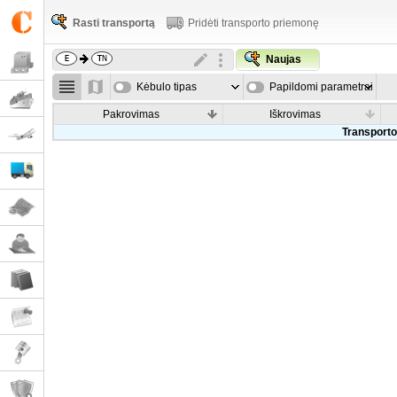
Rasti transportą
Pridėti transporto priemonę
Naujas
Kėbulo tipas
Papildomi parametrai
Pakrovimas
Iškrovimas
Transporto