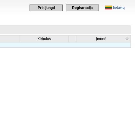
lietuvių
Prisijungti
Registracija
Kėbulas
Įmonė