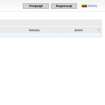
lietuvių
Prisijungti
Registracija
Kėbulas
Įmonė