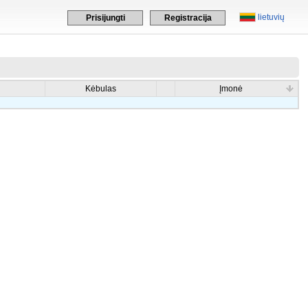
lietuvių
Prisijungti
Registracija
Kėbulas
Įmonė