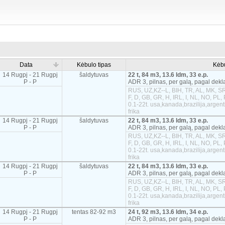
Data
Kėbulo tipas
Kėb
14 Rugpj - 21 Rugpj
šaldytuvas
22 t, 84 m3, 13.6 ldm, 33 e.p.
P - P
ADR 3, pilnas, per galą, pagal dekl
RUS, UZ,KZ--L, BIH, TR, AL, MK, SR
F, D, GB, GR, H, IRL, I, NL, NO, PL,
0.1-22t. usa,kanada,brazilija,argen
frika
14 Rugpj - 21 Rugpj
šaldytuvas
22 t, 84 m3, 13.6 ldm, 33 e.p.
P - P
ADR 3, pilnas, per galą, pagal dekl
RUS, UZ,KZ--L, BIH, TR, AL, MK, SR
F, D, GB, GR, H, IRL, I, NL, NO, PL,
0.1-22t. usa,kanada,brazilija,argen
frika
14 Rugpj - 21 Rugpj
šaldytuvas
22 t, 84 m3, 13.6 ldm, 33 e.p.
P - P
ADR 3, pilnas, per galą, pagal dekl
RUS, UZ,KZ--L, BIH, TR, AL, MK, SR
F, D, GB, GR, H, IRL, I, NL, NO, PL,
0.1-22t. usa,kanada,brazilija,argen
frika
14 Rugpj - 21 Rugpj
tentas 82-92 m3
24 t, 92 m3, 13.6 ldm, 34 e.p.
P - P
ADR 3, pilnas, per galą, pagal dekl