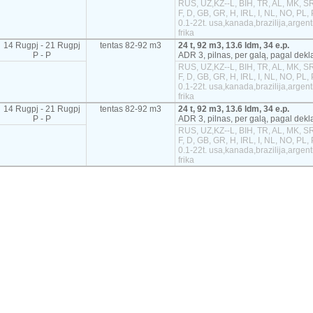
RUS, UZ,KZ--L, BIH, TR, AL, MK, SR
F, D, GB, GR, H, IRL, I, NL, NO, PL,
0.1-22t. usa,kanada,brazilija,argen
frika
14 Rugpj - 21 Rugpj
tentas 82-92 m3
24 t, 92 m3, 13.6 ldm, 34 e.p.
P - P
ADR 3, pilnas, per galą, pagal dekl
RUS, UZ,KZ--L, BIH, TR, AL, MK, SR
F, D, GB, GR, H, IRL, I, NL, NO, PL,
0.1-22t. usa,kanada,brazilija,argen
frika
14 Rugpj - 21 Rugpj
tentas 82-92 m3
24 t, 92 m3, 13.6 ldm, 34 e.p.
P - P
ADR 3, pilnas, per galą, pagal dekl
RUS, UZ,KZ--L, BIH, TR, AL, MK, SR
F, D, GB, GR, H, IRL, I, NL, NO, PL,
0.1-22t. usa,kanada,brazilija,argen
frika