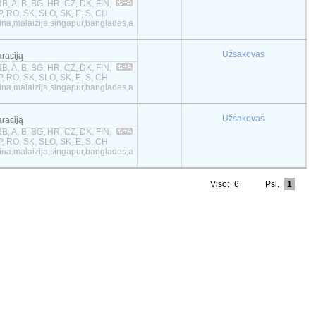
B, A, B, BG, HR, CZ, DK, FIN,
 P, RO, SK, SLO, SK, E, S, CH
tina,malaizija,singapur,banglades,a
Užsakovas
araciją
B, A, B, BG, HR, CZ, DK, FIN,
 P, RO, SK, SLO, SK, E, S, CH
tina,malaizija,singapur,banglades,a
Užsakovas
araciją
B, A, B, BG, HR, CZ, DK, FIN,
 P, RO, SK, SLO, SK, E, S, CH
tina,malaizija,singapur,banglades,a
Viso:
6
Psl.
1