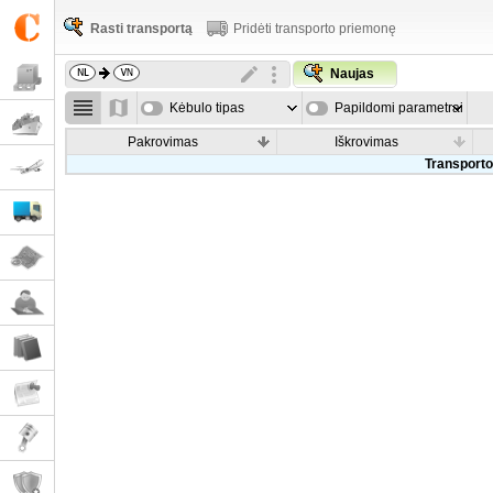
Rasti transportą
Pridėti transporto priemonę
Naujas
Kėbulo tipas
Papildomi parametrai
Pakrovimas
Iškrovimas
Transporto