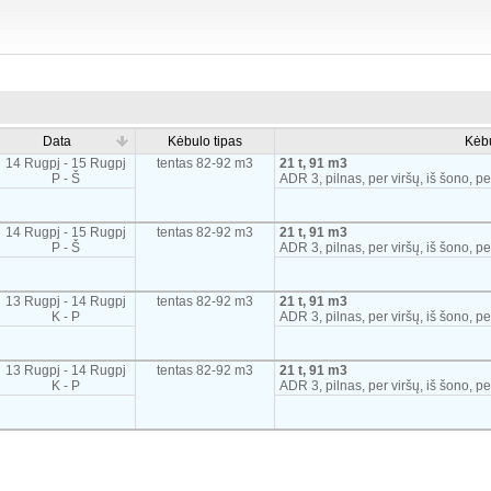
Data
Kėbulo tipas
Kėb
14 Rugpj - 15 Rugpj
tentas 82-92 m3
21 t, 91 m3
P - Š
ADR 3, pilnas, per viršų, iš šono, pe
14 Rugpj - 15 Rugpj
tentas 82-92 m3
21 t, 91 m3
P - Š
ADR 3, pilnas, per viršų, iš šono, pe
13 Rugpj - 14 Rugpj
tentas 82-92 m3
21 t, 91 m3
K - P
ADR 3, pilnas, per viršų, iš šono, pe
13 Rugpj - 14 Rugpj
tentas 82-92 m3
21 t, 91 m3
K - P
ADR 3, pilnas, per viršų, iš šono, pe