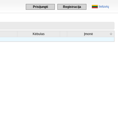
lietuvių
Prisijungti
Registracija
Kėbulas
Įmonė