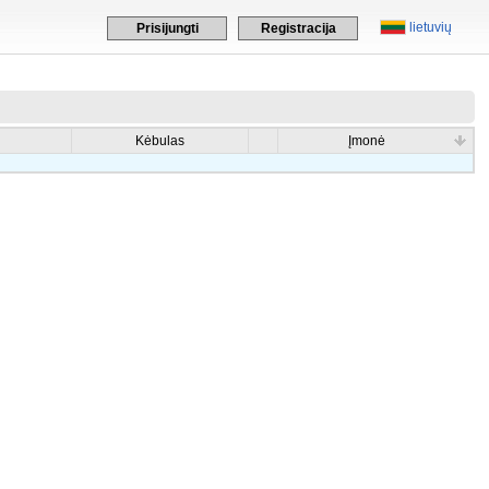
lietuvių
Prisijungti
Registracija
Kėbulas
Įmonė