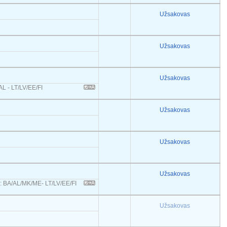
Užsakovas
Užsakovas
Užsakovas
L - LT/LV/EE/FI
Užsakovas
Užsakovas
Užsakovas
s: BA/AL/MK/ME- LT/LV/EE/FI
Užsakovas