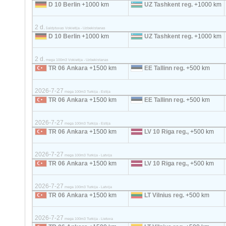
D 10 Berlin
+1000 km
UZ Tashkent reg.
+1000 km
2 d.
šaldytuvas Vokietija - Uzbekistanas
D 10 Berlin
+1000 km
UZ Tashkent reg.
+1000 km
2 d.
mega 100m3 Vokietija - Uzbekistanas
TR 06 Ankara
+1500 km
EE Tallinn reg.
+500 km
2026-7-27
mega 100m3 Turkija - Estija
TR 06 Ankara
+1500 km
EE Tallinn reg.
+500 km
2026-7-27
mega 100m3 Turkija - Estija
TR 06 Ankara
+1500 km
LV 10 Riga reg.,
+500 km
2026-7-27
mega 100m3 Turkija - Latvija
TR 06 Ankara
+1500 km
LV 10 Riga reg.,
+500 km
2026-7-27
mega 100m3 Turkija - Latvija
TR 06 Ankara
+1500 km
LT Vilnius reg.
+500 km
2026-7-27
mega 100m3 Turkija - Lietuva