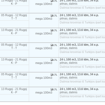
13 Rugpj - 21 Rugpj
24 t, 100 m3, 13.6 ldm, 34 e.p.
K - P
pilnas, dalinis
mega 100m3
Daliniai kroviniai iš Turkijos /part
05 Rugpj - 12 Rugpj
24 t, 100 m3, 13.6 ldm, 34 e.p.
T - T
pilnas, dalinis
mega 100m3
Daliniai kroviniai iš Turkijos /part
13 Rugpj - 21 Rugpj
24 t, 100 m3, 13.6 ldm, 34 e.p.
K - P
pilnas, dalinis
mega 100m3
Daliniai kroviniai iš Turkijos /part
05 Rugpj - 12 Rugpj
24 t, 100 m3, 13.6 ldm, 34 e.p.
T - T
pilnas, dalinis
mega 100m3
Daliniai kroviniai iš Turkijos /part
13 Rugpj - 21 Rugpj
24 t, 100 m3, 13.6 ldm, 34 e.p.
K - P
pilnas, dalinis
mega 100m3
Daliniai kroviniai iš Turkijos /part
05 Rugpj - 12 Rugpj
24 t, 100 m3, 13.6 ldm, 34 e.p.
T - T
pilnas, dalinis
mega 100m3
Daliniai kroviniai iš Turkijos /part
13 Rugpj - 21 Rugpj
24 t, 100 m3, 13.6 ldm, 34 e.p.
K - P
pilnas, dalinis
mega 100m3
Daliniai kroviniai iš Turkijos /part