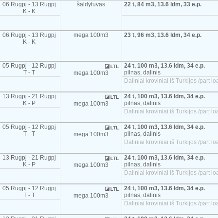
06 Rugpj - 13 Rugpj
šaldytuvas
22 t, 84 m3, 13.6 ldm, 33 e.p.
K - K
06 Rugpj - 13 Rugpj
mega 100m3
23 t, 96 m3, 13.6 ldm, 34 e.p.
K - K
05 Rugpj - 12 Rugpj
24 t, 100 m3, 13.6 ldm, 34 e.p.
T - T
pilnas, dalinis
mega 100m3
Daliniai kroviniai iš Turkijos /part
13 Rugpj - 21 Rugpj
24 t, 100 m3, 13.6 ldm, 34 e.p.
K - P
pilnas, dalinis
mega 100m3
Daliniai kroviniai iš Turkijos /part
05 Rugpj - 12 Rugpj
24 t, 100 m3, 13.6 ldm, 34 e.p.
T - T
pilnas, dalinis
mega 100m3
Daliniai kroviniai iš Turkijos /part
13 Rugpj - 21 Rugpj
24 t, 100 m3, 13.6 ldm, 34 e.p.
K - P
pilnas, dalinis
mega 100m3
Daliniai kroviniai iš Turkijos /part
05 Rugpj - 12 Rugpj
24 t, 100 m3, 13.6 ldm, 34 e.p.
T - T
pilnas, dalinis
mega 100m3
Daliniai kroviniai iš Turkijos /part