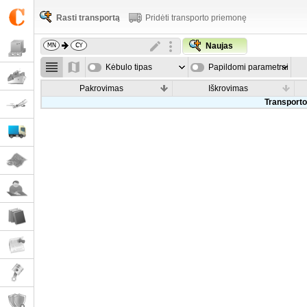
Rasti transportą
Pridėti transporto priemonę
Naujas
Kėbulo tipas
Papildomi parametrai
Pakrovimas
Iškrovimas
Transporto