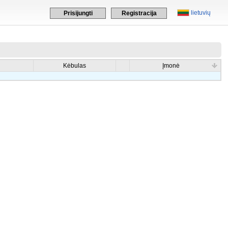
lietuvių
Prisijungti
Registracija
Kėbulas
Įmonė