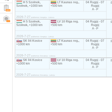
H 5 Szolnok,
LT Kaunas reg.,
04 Rugpj - 07
Szolnok,
+1000 km
+500 km
Rugpj
A - P
2026-7-27
platformos Vengrija - Lietuva
H 5 Szolnok,
LV 10 Riga reg.
04 Rugpj - 07
Szolnok,
+1000 km
+500 km
Rugpj
A - P
2026-7-27
platformos Vengrija - Latvija
SK 04 Kosice
LT Kaunas reg.,
04 Rugpj - 07
+1000 km
+500 km
Rugpj
A - P
2026-7-27
platformos Slovakija - Lietuva
SK 04 Kosice
LV 10 Riga reg.
04 Rugpj - 07
+1000 km
+500 km
Rugpj
A - P
2026-7-27
platformos Slovakija - Latvija