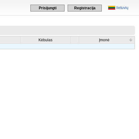
lietuvių
Prisijungti
Registracija
Kėbulas
Įmonė