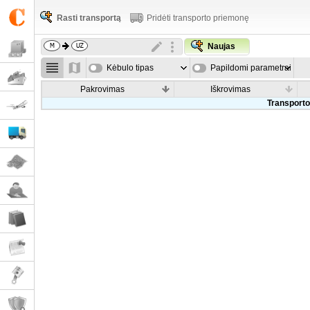
Rasti transportą
Pridėti transporto priemonę
Naujas
Kėbulo tipas
Papildomi parametrai
Pakrovimas
Iškrovimas
Transporto