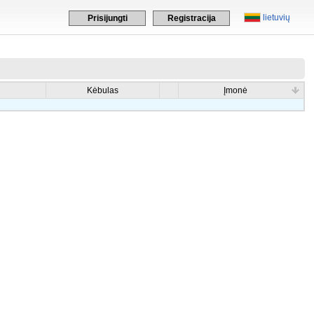
lietuvių
Prisijungti
Registracija
Kėbulas
Įmonė