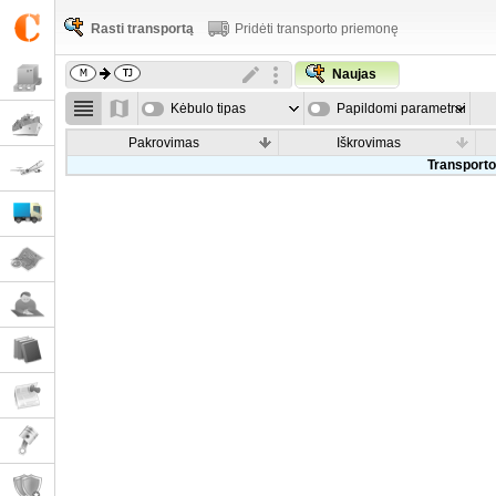
Rasti transportą
Pridėti transporto priemonę
Naujas
Kėbulo tipas
Papildomi parametrai
Pakrovimas
Iškrovimas
Transporto