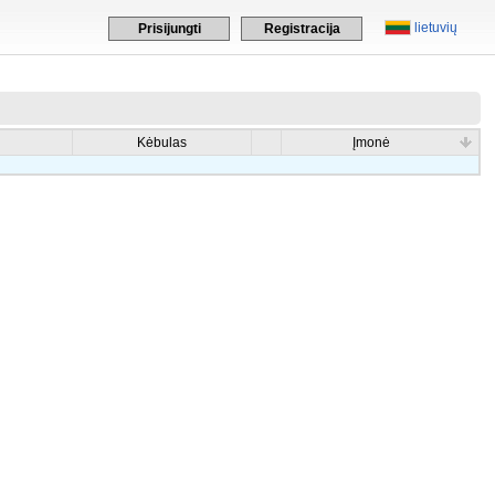
lietuvių
Prisijungti
Registracija
Kėbulas
Įmonė