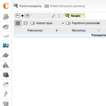
Rasti transportą
Pridėti transporto priemonę
Naujas
Kėbulo tipas
Papildomi parametrai
Pakrovimas
Iškrovimas
Transporto