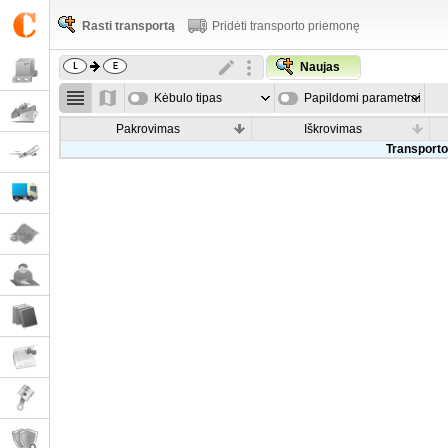
Rasti transportą
Pridėti transporto priemonę
Naujas
Kėbulo tipas
Papildomi parametrai
Pakrovimas
Iškrovimas
Transporto