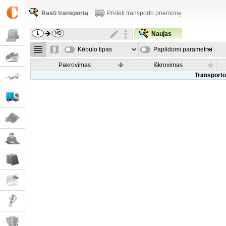
Rasti transportą
Pridėti transporto priemonę
Naujas
Kėbulo tipas
Papildomi parametrai
Pakrovimas
Iškrovimas
Transporto