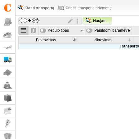
Rasti transportą
Pridėti transporto priemonę
Naujas
Kėbulo tipas
Papildomi parametrai
Pakrovimas
Iškrovimas
Transporto