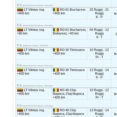
6 d.
tentas 82-92 m3 Lietuva - Rumunija
LT Vilnius reg.
RO 01 Bucharest
20 Rugpj - 21
+400 km
+400 km
Rugpj
t
K - P
6 d.
tentas 82-92 m3 Lietuva - Rumunija
LT Vilnius reg.
RO 01 Bucharest,
04 Rugpj - 12
+90 km
Buharest,
+40 km
Rugpj
A - T
6 d.
platformos Lietuva - Rumunija
LT Vilnius reg.
RO 30 Timisoara
10 Rugpj - 12
+400 km
+400 km
Rugpj
t
Pr - T
6 d.
tentas 82-92 m3 Lietuva - Rumunija
LT Vilnius reg.
RO 30 Timisoara
13 Rugpj - 14
+400 km
+400 km
Rugpj
t
K - P
6 d.
tentas 82-92 m3 Lietuva - Rumunija
LT Vilnius reg.
RO 40 Cluj-
10 Rugpj - 12
+400 km
Napoca, Cluj-Napoca
Rugpj
t
+400 km
Pr - T
6 d.
tentas 82-92 m3 Lietuva - Rumunija
LT Vilnius reg.
RO 40 Cluj-
13 Rugpj - 14
+400 km
Napoca, Cluj-Napoca
Rugpj
t