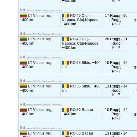
+400 km
K - P
6 d.
tentas 82-92 m3 Lietuva - Rumunija
LT Vilnius reg.
RO 40 Cluj-
17 Rugpj - 19
+400 km
Napoca, Cluj-Napoca
Rugpj
t
+400 km
Pr - T
6 d.
tentas 82-92 m3 Lietuva - Rumunija
LT Vilnius reg.
RO 40 Cluj-
20 Rugpj - 21
+400 km
Napoca, Cluj-Napoca
Rugpj
t
+400 km
K - P
6 d.
tentas 82-92 m3 Lietuva - Rumunija
LT Vilnius reg.
RO 55 Sibiu,
+400
10 Rugpj - 12
+400 km
km
Rugpj
t
Pr - T
6 d.
tentas 82-92 m3 Lietuva - Rumunija
LT Vilnius reg.
RO 55 Sibiu,
+400
13 Rugpj - 14
+400 km
km
Rugpj
t
K - P
6 d.
tentas 82-92 m3 Lietuva - Rumunija
LT Vilnius reg.
RO 60 Bacau
10 Rugpj - 12
+400 km
+400 km
Rugpj
t
Pr - T
6 d.
tentas 82-92 m3 Lietuva - Rumunija
LT Vilnius reg.
RO 60 Bacau
13 Rugpj - 14