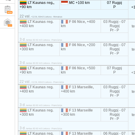
LT Kaunas reg.,
MC
+100 km
07 Rugpj
+90 km
P
<1
22 val.
<12.5t, 60m3 Lietuva - Monakas
LT Kaunas reg.
F 06 Nice,
+400
03 Rugpj - 07
+400 km
km
Rugpj
t
Pr - P
3 d.
tentas 82-92 m3 Lietuva - Prancūzija
LT Kaunas reg.
F 06 Nice,
+200
03 Rugpj - 07
+300 km
km
Rugpj
t
Pr - P
3 d.
tentas 82-92 m3 Lietuva - Prancūzija
LT Kaunas reg.,
F 06 Nice,
+500
07 Rugpj
+90 km
km
P
<1
22 val.
<12.5t, 60m3 Lietuva - Prancūzija
LT Kaunas reg.
F 13 Marseille,
03 Rugpj - 07
+400 km
+400 km
Rugpj
t
Pr - P
3 d.
tentas 82-92 m3 Lietuva - Prancūzija
LT Kaunas reg.
F 13 Marseille
03 Rugpj - 07
+300 km
+300 km
Rugpj
t
Pr - P
3 d.
tentas 82-92 m3 Lietuva - Prancūzija
LT Kaunas reg.
F 13 Marseille
06 Rugpj - 07
t