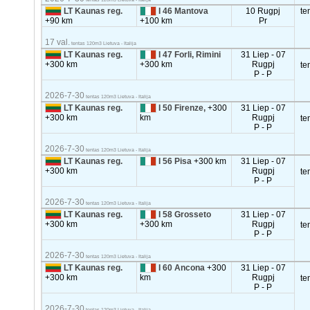
LT Kaunas reg.
I 46 Mantova
10 Rugpj
te
+90 km
+100 km
Pr
17 val.
tentas 120m3 Lietuva - Italija
LT Kaunas reg.
I 47 Forli, Rimini
31 Liep - 07
+300 km
+300 km
Rugpj
te
P - P
2026-7-30
tentas 120m3 Lietuva - Italija
LT Kaunas reg.
I 50 Firenze,
+300
31 Liep - 07
+300 km
km
Rugpj
te
P - P
2026-7-30
tentas 120m3 Lietuva - Italija
LT Kaunas reg.
I 56 Pisa
+300 km
31 Liep - 07
+300 km
Rugpj
te
P - P
2026-7-30
tentas 120m3 Lietuva - Italija
LT Kaunas reg.
I 58 Grosseto
31 Liep - 07
+300 km
+300 km
Rugpj
te
P - P
2026-7-30
tentas 120m3 Lietuva - Italija
LT Kaunas reg.
I 60 Ancona
+300
31 Liep - 07
+300 km
km
Rugpj
te
P - P
2026-7-30
tentas 120m3 Lietuva - Italija