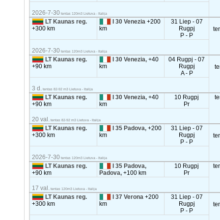
2026-7-30
tentas 120m3 Lietuva - Italija
LT Kaunas reg.
I 30 Venezia
+200
31 Liep - 07
+300 km
km
Rugpj
te
P - P
2026-7-30
tentas 120m3 Lietuva - Italija
LT Kaunas reg.
I 30 Venezia,
+40
04 Rugpj - 07
+90 km
km
Rugpj
t
A - P
3 d.
tentas 82-92 m3 Lietuva - Italija
LT Kaunas reg.
I 30 Venezia,
+40
10 Rugpj
t
+90 km
km
Pr
20 val.
tentas 82-92 m3 Lietuva - Italija
LT Kaunas reg.
I 35 Padova,
+200
31 Liep - 07
+300 km
km
Rugpj
te
P - P
2026-7-30
tentas 120m3 Lietuva - Italija
LT Kaunas reg.
I 35 Padova,
10 Rugpj
te
+90 km
Padova,
+100 km
Pr
17 val.
tentas 120m3 Lietuva - Italija
LT Kaunas reg.
I 37 Verona
+200
31 Liep - 07
+300 km
km
Rugpj
te
P - P