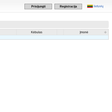
lietuvių
Prisijungti
Registracija
Kėbulas
Įmonė