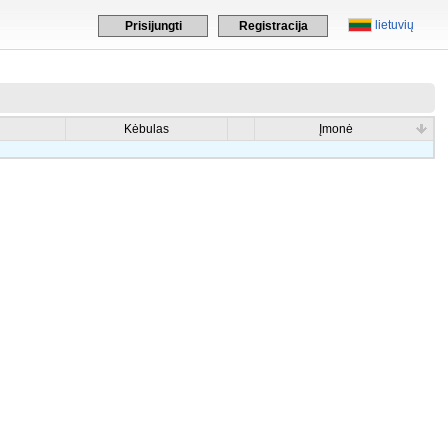
lietuvių
Prisijungti
Registracija
Kėbulas
Įmonė