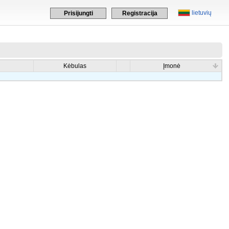
lietuvių
Prisijungti
Registracija
Kėbulas
Įmonė