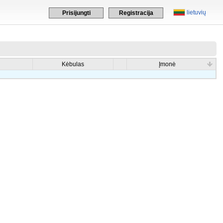
lietuvių
Prisijungti
Registracija
Kėbulas
Įmonė