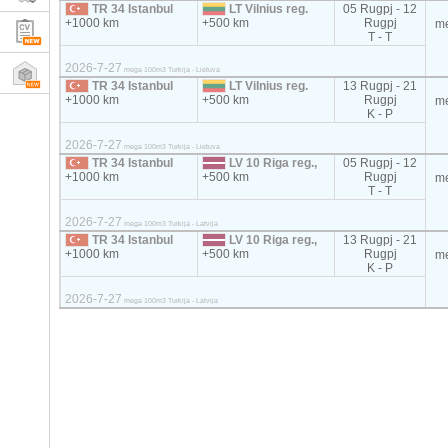
TR 34 Istanbul
LT Vilnius reg.
05 Rugpj - 12
+1000 km
+500 km
Rugpj
m
T - T
2026-7-27
mega 100m3 Turkija - Lietuva
TR 34 Istanbul
LT Vilnius reg.
13 Rugpj - 21
+1000 km
+500 km
Rugpj
m
K - P
2026-7-27
mega 100m3 Turkija - Lietuva
TR 34 Istanbul
LV 10 Riga reg.,
05 Rugpj - 12
+1000 km
+500 km
Rugpj
m
T - T
2026-7-27
mega 100m3 Turkija - Latvija
TR 34 Istanbul
LV 10 Riga reg.,
13 Rugpj - 21
+1000 km
+500 km
Rugpj
m
K - P
2026-7-27
mega 100m3 Turkija - Latvija