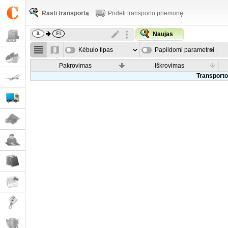
Rasti transportą
Pridėti transporto priemonę
Naujas
Kėbulo tipas
Papildomi parametrai
Pakrovimas
Iškrovimas
Transporto