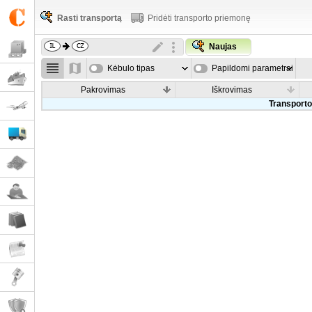
Rasti transportą
Pridėti transporto priemonę
Naujas
Kėbulo tipas
Papildomi parametrai
Pakrovimas
Iškrovimas
Transporto