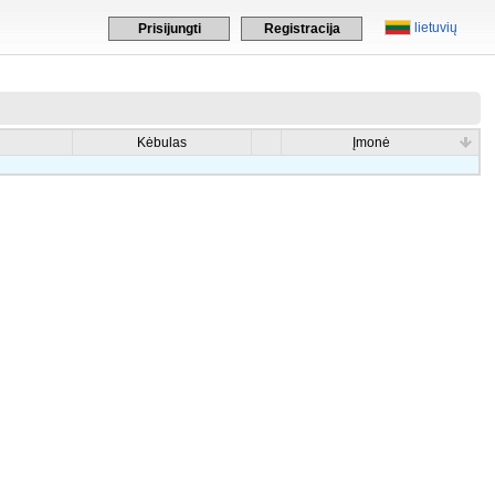
lietuvių
Prisijungti
Registracija
Kėbulas
Įmonė