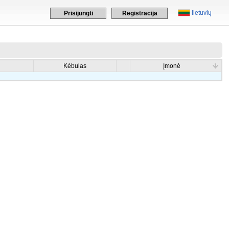
lietuvių
Prisijungti
Registracija
Kėbulas
Įmonė