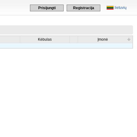
lietuvių
Prisijungti
Registracija
Kėbulas
Įmonė