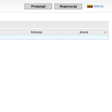
lietuvių
Prisijungti
Registracija
Kėbulas
Įmonė