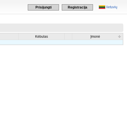
lietuvių
Prisijungti
Registracija
Kėbulas
Įmonė