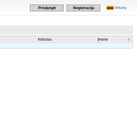
lietuvių
Prisijungti
Registracija
Kėbulas
Įmonė