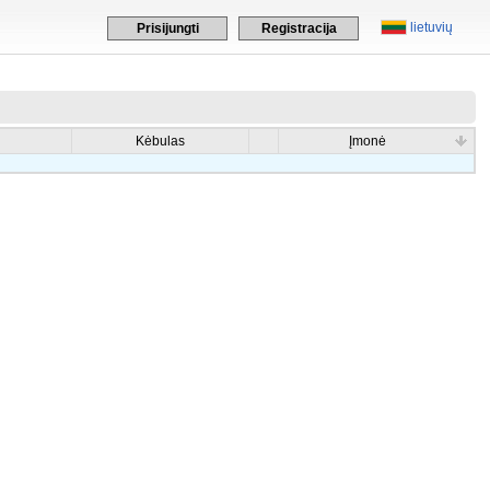
lietuvių
Prisijungti
Registracija
Kėbulas
Įmonė