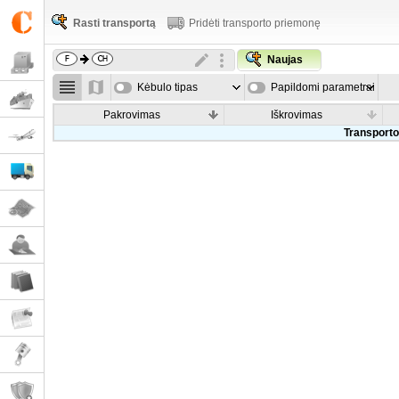
Rasti transportą
Pridėti transporto priemonę
Naujas
Kėbulo tipas
Papildomi parametrai
Pakrovimas
Iškrovimas
Transporto